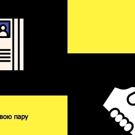
вою пару