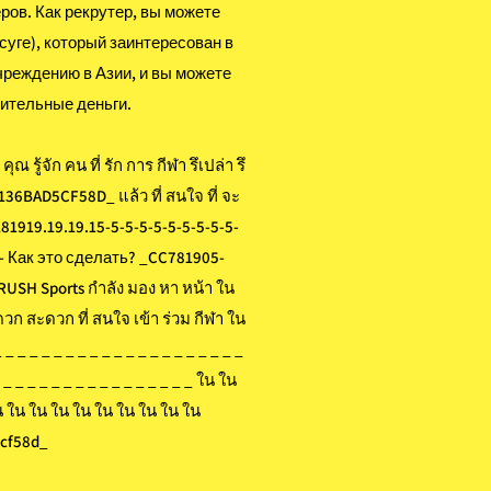
еров. Как рекрутер, вы можете
суге), который заинтересован в
чреждению в Азии, и вы можете
ительные деньги.
ณ รู้จัก คน ที่ รัก การ กีฬา รึเปล่า รึ
6BAD5CF58D_ แล้ว ที่ สนใจ ที่ จะ
181919.19.19.15-5-5-5-5-5-5-5-5-5-
-4- Как это сделать? _CC781905-
SH Sports กำลัง มอง หา หน้า ใน
ก สะดวก ที่ สนใจ เข้า ร่วม กีฬา ใน
 _ _ _ _ _ _ _ _ _ _ _ _ _ _ _ _ _ _ _
_ _ _ _ _ _ _ _ _ _ _ _ _ _ _ _ _ ใน ใน
น ใน ใน ใน ใน ใน ใน ใน ใน ใน
cf58d_