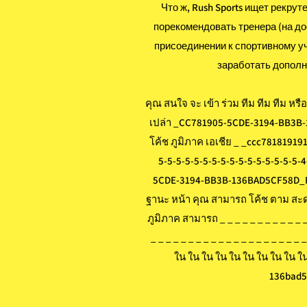
Что ж, Rush Sports ищет рекрут
порекомендовать тренера (на до
присоединении к спортивному у
заработать дополн
คุณ สนใจ จะ เข้า ร่วม ทีม ทีม ทีม หรือ คุ
เปล่า _CC781905-5CDE-3194-BB3B-13
โค้ช ภูมิภาค เอเชีย _ _ccc78181919
5-5-5-5-5-5-5-5-5-5-5-5-5-5-5-5
5CDE-3194-BB3B-136BAD5CF58D_RU
ฐานะ หน้า คุณ สามารถ โค้ช ตาม สะดว
ภูมิภาค สามารถ _ _ _ _ _ _ _ _ _ _ _ _ _
_ _ _ _ _ _ _ _ _ _ _ _ _ _ _ _ _ _ _ _ 
ใน ใน ใน ใน ใน ใน ใน ใน ใน ใ
136bad5