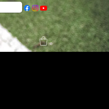
ть место для
вы можете повысить
ие ресурсы, идеально